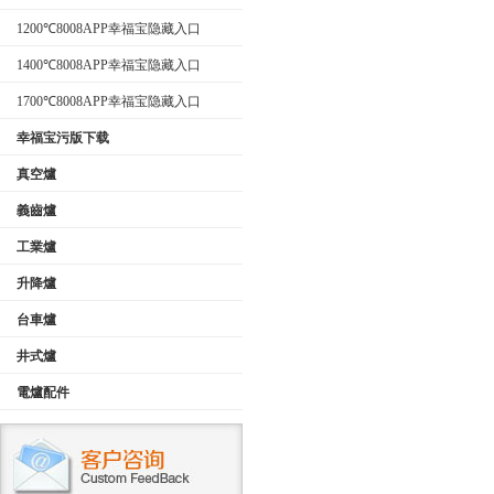
型）
1200℃8008APP幸福宝隐藏入口
1400℃8008APP幸福宝隐藏入口
1700℃8008APP幸福宝隐藏入口
幸福宝污版下载
真空爐
義齒爐
工業爐
升降爐
台車爐
井式爐
電爐配件