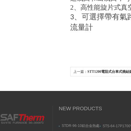
2
、高性能旋片式真空泵
、可選擇帶有
3
流量計
上一篇：
STT1200電阻式台車式燒結
NEW PRODUCTS
STDR-96-10鋁合金熱處
STS-64-17P170
理爐-箱式幸福宝污APP