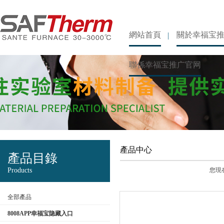
網站首頁
關於幸福宝
聯係幸福宝推广官网
產品中心
產品目錄
Products
您現在
全部產品
8008APP幸福宝隐藏入口