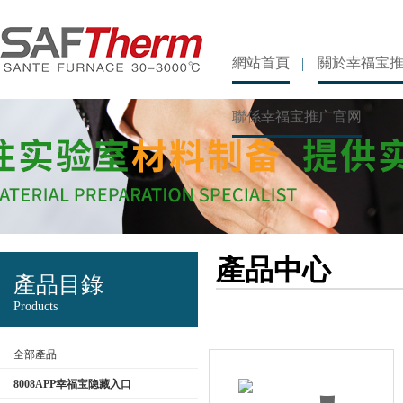
網站首頁
關於幸福宝
聯係幸福宝推广官网
產品中心
產品目錄
Products
全部產品
8008APP幸福宝隐藏入口