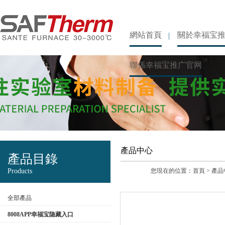
網站首頁
關於幸福宝
聯係幸福宝推广官网
產品中心
產品目錄
Products
您現在的位置：
首頁
>
產品
全部產品
8008APP幸福宝隐藏入口