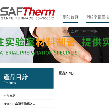
網站首頁
關於幸福宝
聯係幸福宝推广官网
產品中心
產品目錄
Products
全部產品
8008APP幸福宝隐藏入口